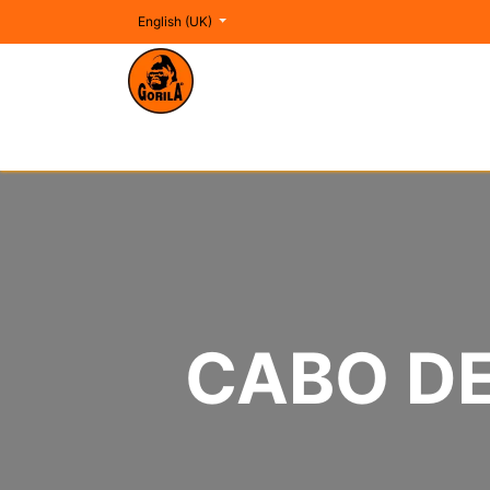
English (UK)
IZAJE
SEGURIDAD EN ALTURA
AM
CABO DE