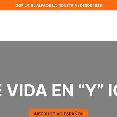
GORILA: EL ALFA DE LA INDUSTRIA / DESDE 1989
ARRE DE CARGA
CADENAS PARA LA NIEVE
CERTI
 VIDA EN “Y” 
INSTRUCTIVO ESPAÑOL