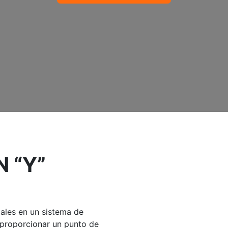
N “Y”
ales en un sistema de
 proporcionar un punto de